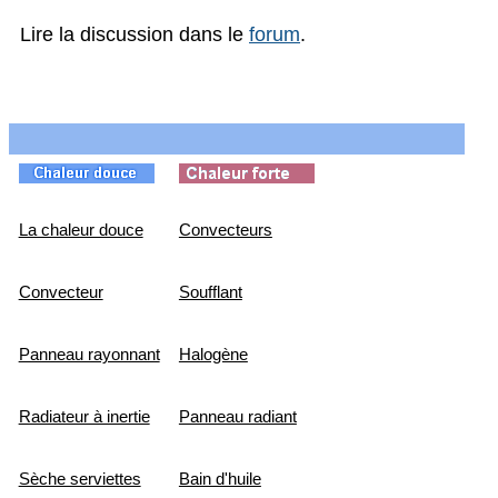
Lire la discussion dans le
forum
.
La chaleur douce
Convecteurs
Convecteur
Soufflant
Panneau rayonnant
Halogène
Radiateur à inertie
Panneau radiant
Sèche serviettes
Bain d'huile