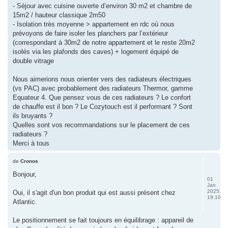
- Séjour avec cuisine ouverte d’environ 30 m2 et chambre de
15m2 / hauteur classique 2m50
- Isolation très moyenne > appartement en rdc où nous
prévoyons de faire isoler les planchers par l’extérieur
(correspondant à 30m2 de notre appartement et le reste 20m2
isolés via les plafonds des caves) + logement équipé de
double vitrage
Nous aimerions nous orienter vers des radiateurs électriques
(vs PAC) avec probablement des radiateurs Thermor, gamme
Equateur 4. Que pensez vous de ces radiateurs ? Le confort
de chauffe est il bon ? Le Cozytouch est il performant ? Sont
ils bruyants ?
Quelles sont vos recommandations sur le placement de ces
radiateurs ?
Merci à tous
de
Cronos
Bonjour,
01
Jan
2025,
Oui, il s'agit d'un bon produit qui est aussi présent chez
19:10
Atlantic.
Le positionnement se fait toujours en équilibrage : appareil de