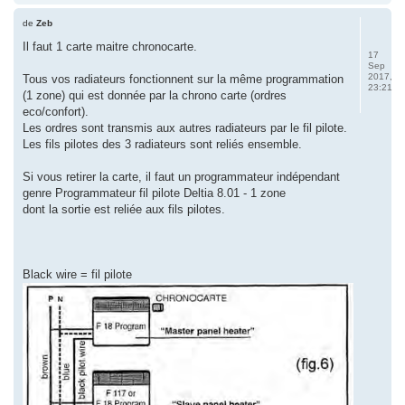
de
Zeb
Il faut 1 carte maitre chronocarte.
17
Sep
2017,
Tous vos radiateurs fonctionnent sur la même programmation
23:21
(1 zone) qui est donnée par la chrono carte (ordres
eco/confort).
Les ordres sont transmis aux autres radiateurs par le fil pilote.
Les fils pilotes des 3 radiateurs sont reliés ensemble.
Si vous retirer la carte, il faut un programmateur indépendant
genre Programmateur fil pilote Deltia 8.01 - 1 zone
dont la sortie est reliée aux fils pilotes.
Black wire = fil pilote