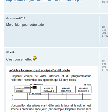
13:16
de
cristina0812
Merci bien pour votre aide
18
Sep
2017,
17:02
de
Zeb
C'est bon en effet
18
Sep
2017,
17:49