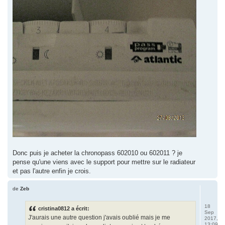
Donc puis je acheter la chronopass 602010 ou 602011 ? je
pense qu'une viens avec le support pour mettre sur le radiateur
et pas l'autre enfin je crois.
de
Zeb
18
cristina0812 a écrit:
Sep
J'aurais une autre question j'avais oublié mais je me
2017,
13:09