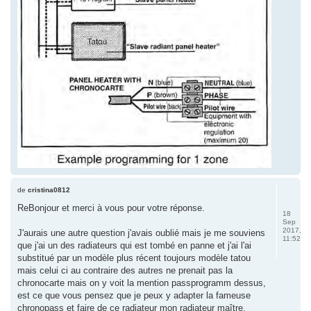
de
cristina0812
ReBonjour et merci à vous pour votre réponse.
18
Sep
2017,
J'aurais une autre question j'avais oublié mais je me souviens
11:52
que j'ai un des radiateurs qui est tombé en panne et j'ai l'ai
substitué par un modèle plus récent toujours modèle tatou
mais celui ci au contraire des autres ne prenait pas la
chronocarte mais on y voit la mention passprogramm dessus,
est ce que vous pensez que je peux y adapter la fameuse
chronopass et faire de ce radiateur mon radiateur maître.