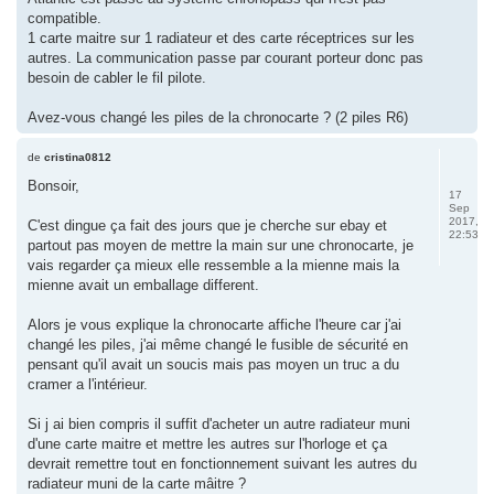
compatible.
1 carte maitre sur 1 radiateur et des carte réceptrices sur les
autres. La communication passe par courant porteur donc pas
besoin de cabler le fil pilote.
Avez-vous changé les piles de la chronocarte ? (2 piles R6)
de
cristina0812
Bonsoir,
17
Sep
2017,
C'est dingue ça fait des jours que je cherche sur ebay et
22:53
partout pas moyen de mettre la main sur une chronocarte, je
vais regarder ça mieux elle ressemble a la mienne mais la
mienne avait un emballage different.
Alors je vous explique la chronocarte affiche l'heure car j'ai
changé les piles, j'ai même changé le fusible de sécurité en
pensant qu'il avait un soucis mais pas moyen un truc a du
cramer a l'intérieur.
Si j ai bien compris il suffit d'acheter un autre radiateur muni
d'une carte maitre et mettre les autres sur l'horloge et ça
devrait remettre tout en fonctionnement suivant les autres du
radiateur muni de la carte mâitre ?