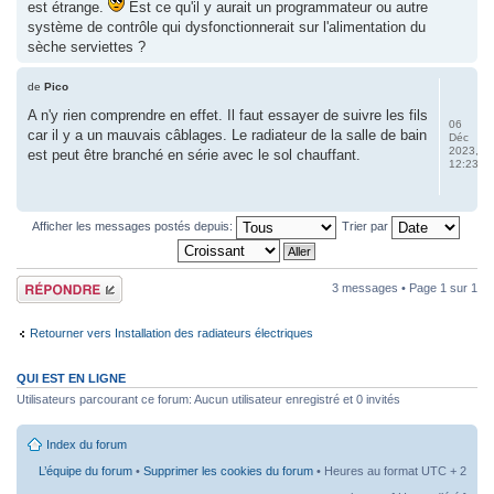
est étrange.
Est ce qu'il y aurait un programmateur ou autre
système de contrôle qui dysfonctionnerait sur l'alimentation du
sèche serviettes ?
de
Pico
A n'y rien comprendre en effet. Il faut essayer de suivre les fils
06
car il y a un mauvais câblages. Le radiateur de la salle de bain
Déc
2023,
est peut être branché en série avec le sol chauffant.
12:23
Afficher les messages postés depuis:
Trier par
Répondre
3 messages • Page
1
sur
1
Retourner vers Installation des radiateurs électriques
QUI EST EN LIGNE
Utilisateurs parcourant ce forum: Aucun utilisateur enregistré et 0 invités
Index du forum
L’équipe du forum
•
Supprimer les cookies du forum
• Heures au format UTC + 2