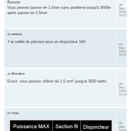
Bonsoir
06
Vous pouvez passer en 1,5mm sans probleme jusqu'à 3500w
Sep
2018,
après passer en 2,5mm
20:27
de
bebenz
J ai oublié de préciser pour un disjoncteur 16A
06
Sep
2018,
20:37
de
Bricoleur
Exact. vous pouvez utiliser du 1.5 mm² jusqu'à 3500 watts.
06
Sep
2018,
21:13
de
Yvon
06
Sep
2018,