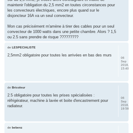
maintenir l'obligation du 2,5 mm2 en toutes circonstances pour
les convecteurs électriques, encore plus quand sur le
disjoncteur 16A va un seul convecteur.
Mon cas précisément m'amène à tirer des cables pour un seul
convecteur de 1000 watts dans une petite chambre. Alors ? 1,5
ou 2.5 sans prendre de risque ?????????
de
LESPECIALISTE
2,5mm2 obligatoire pour toutes les arrivées en bas des murs
06
Sep
2018,
15:40
de
Bricoleur
2.5 obligatoire pour toutes les prises spécialisées :
06
réfrigérateur, machine à lavée et boite d'encastrement pour
Sep
2018,
radiateur.
19:58
de
bebenz