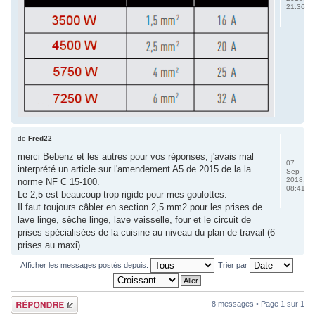
21:36
de
Fred22
merci Bebenz et les autres pour vos réponses, j'avais mal
07
interprété un article sur l'amendement A5 de 2015 de la la
Sep
2018,
norme NF C 15-100.
08:41
Le 2,5 est beaucoup trop rigide pour mes goulottes.
Il faut toujours câbler en section 2,5 mm2 pour les prises de
lave linge, sèche linge, lave vaisselle, four et le circuit de
prises spécialisées de la cuisine au niveau du plan de travail (6
prises au maxi).
Afficher les messages postés depuis:
Trier par
Répondre
8 messages • Page
1
sur
1