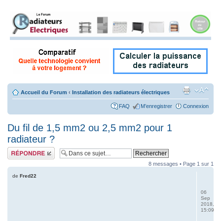
Accueil du Forum
‹
Installation des radiateurs électriques
FAQ
M’enregistrer
Connexion
Du fil de 1,5 mm2 ou 2,5 mm2 pour 1
radiateur ?
Répondre
8 messages • Page
1
sur
1
de
Fred22
06
Sep
2018,
15:09