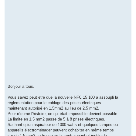
Bonjour à tous,
Vous savez peut etre que la nouvelle NFC 15 100 a assoupli la
réglementation pour le cablage des prises électriques
maintenant autorisé en 1,5mm2 au lieu de 2,5 mm2.
Pour résumé l'histoire, ce qui était impossible devient possible.
La limite en 1,5 mm2 passe de 5 à 8 prises électriques.
Sachant qu'un aspirateur de 1000 watts et quelques lampes ou
appareils électroménager peuvent cohabiter en même temps
sur du 1,5 mm2, je trouve archi contraignant et inutile de