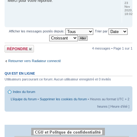
Merci pour votre réponse.
23
Nov
2020,
18:02
Afficher les messages postés depuis:
Trier par
Répondre
4 messages • Page
1
sur
1
Retourner vers Radiateur connecté
QUI EST EN LIGNE
Utilisateurs parcourant ce forum: Aucun utilisateur enregistré et 0 invités
Index du forum
L’équipe du forum
•
Supprimer les cookies du forum
• Heures au format UTC + 2
heures [ Heure d’été ]