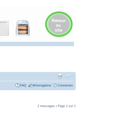
FAQ
M’enregistrer
Connexion
2 messages • Page
1
sur
1