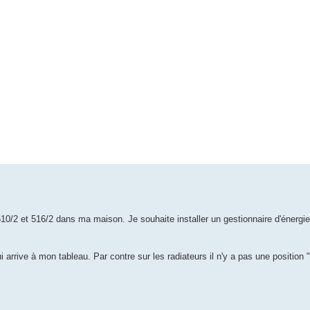
/2 et 516/2 dans ma maison. Je souhaite installer un gestionnaire d'énergie
 arrive à mon tableau. Par contre sur les radiateurs il n'y a pas une position "au