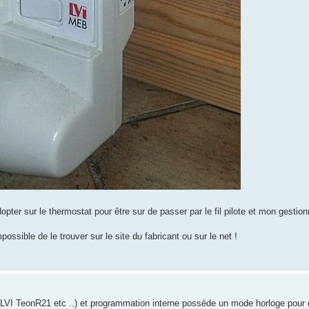
opter sur le thermostat pour être sur de passer par le fil pilote et mon gestion
ossible de le trouver sur le site du fabricant ou sur le net !
VI TeonR21 etc ..) et programmation interne possède un mode horloge pour donn