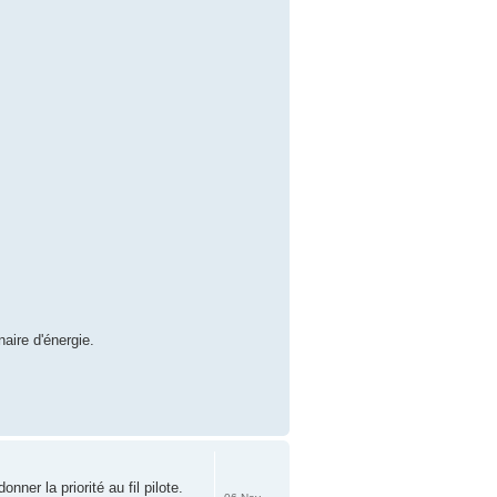
naire d'énergie.
er la priorité au fil pilote.