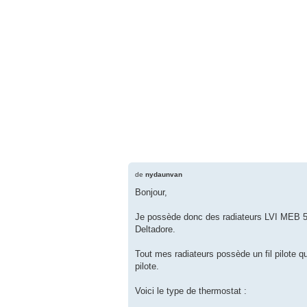
de
nydaunvan
Bonjour,
Je possède donc des radiateurs LVI MEB 510
Deltadore.
Tout mes radiateurs possède un fil pilote qui
pilote.
Voici le type de thermostat :