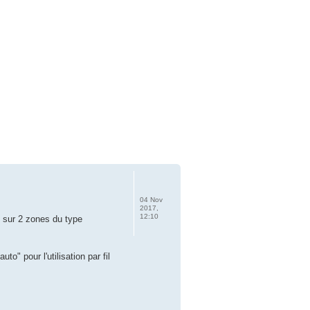
04 Nov
2017,
12:10
 sur 2 zones du type
to" pour l'utilisation par fil