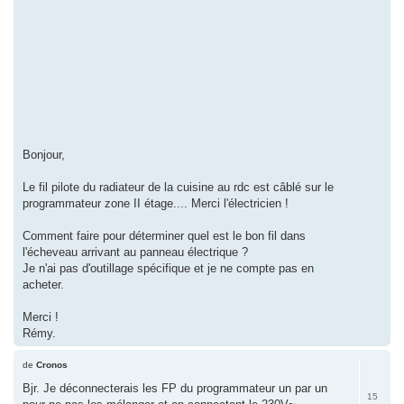
Bonjour,
Le fil pilote du radiateur de la cuisine au rdc est câblé sur le
programmateur zone II étage.... Merci l'électricien !
Comment faire pour déterminer quel est le bon fil dans
l'écheveau arrivant au panneau électrique ?
Je n'ai pas d'outillage spécifique et je ne compte pas en
acheter.
Merci !
Rémy.
de
Cronos
Bjr. Je déconnecterais les FP du programmateur un par un
15