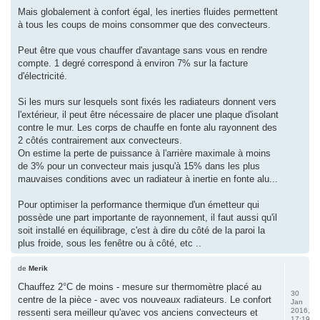
Mais globalement à confort égal, les inerties fluides permettent
à tous les coups de moins consommer que des convecteurs.
Peut être que vous chauffer d'avantage sans vous en rendre
compte. 1 degré correspond à environ 7% sur la facture
d'électricité.
Si les murs sur lesquels sont fixés les radiateurs donnent vers
l'extérieur, il peut être nécessaire de placer une plaque d'isolant
contre le mur. Les corps de chauffe en fonte alu rayonnent des
2 côtés contrairement aux convecteurs.
On estime la perte de puissance à l'arrière maximale à moins
de 3% pour un convecteur mais jusqu'à 15% dans les plus
mauvaises conditions avec un radiateur à inertie en fonte alu...
Pour optimiser la performance thermique d'un émetteur qui
possède une part importante de rayonnement, il faut aussi qu'il
soit installé en équilibrage, c'est à dire du côté de la paroi la
plus froide, sous les fenêtre ou à côté, etc ..
de
Merik
Chauffez 2°C de moins - mesure sur thermomètre placé au
30
centre de la pièce - avec vos nouveaux radiateurs. Le confort
Jan
2016,
ressenti sera meilleur qu'avec vos anciens convecteurs et
17:19