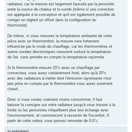
radiateur, car la mesure est largement faussée par la proximité
entre la source de chaleur et la sonde (même si une correction
est appliquée à la conception et qu'il est également possible de
corriger en réglant un offset dans la configuration du
thermostat).
De même, si vous mesurez la température ambiante de votre
pièce avec un thermomètre, la mesure sera fortement
influencée par le mode de chauffage, car les thermomètres et
autres sondes électroniques mesurent surtout la température
de l'air, sans prendre en compte la température rayonnée.
Si le thermomètre mesure 20°c avec un chauffage par
convecteur, vous aurez certainement froid, alors qu'à 20°c
avec des radiateurs à inertie dont l'émission rayonnante n'est
pas prise en compte par le thermomètre vous aurez surement
chaud ..
Donc si vous voulez vraiment moins consommer, il faut
baisser la consigne sur votre radiateur jusqu'à vous trouver à la
limite ou les personnes n'équilibrent plus leur échange avec
l'environnement, et commencent à ressentir de l'inconfort. A
partir de cette valeur, vous pouvez remonter de 0,5°c.
de
mykerinos1