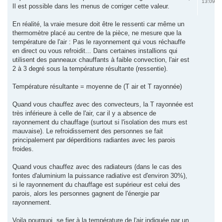
13:09
Il est possible dans les menus de corriger cette valeur.
En réalité, la vraie mesure doit être le ressenti car même un
thermomètre placé au centre de la pièce, ne mesure que la
température de l'air : Pas le rayonnement qui vous réchauffe
en direct ou vous refroidit... Dans certaines installions qui
utilisent des panneaux chauffants à faible convection, l'air est
2 à 3 degré sous la température résultante (ressentie).
Température résultante = moyenne de (T air et T rayonnée)
Quand vous chauffez avec des convecteurs, la T rayonnée est
très inférieure à celle de l'air, car il y a absence de
rayonnement du chauffage (surtout si l'isolation des murs est
mauvaise). Le refroidissement des personnes se fait
principalement par déperditions radiantes avec les parois
froides.
Quand vous chauffez avec des radiateurs (dans le cas des
fontes d'aluminium la puissance radiative est d'environ 30%),
si le rayonnement du chauffage est supérieur est celui des
parois, alors les personnes gagnent de l'énergie par
rayonnement.
Voila pourquoi, se fier à la température de l'air indiquée par un