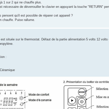
jà 1 sur 2 qui ne chauffe plus.
 est nécessaire de déverrouiller le clavier en appuyant la touche "RETURN" pe
 pensent qu'il est possible de réparer cet appareil ?
n chauffe. Puise rallume.
st située sur le thermostat. Défaut de la partie alimentation 5 volts 12 volt
propylène.
ion :
e Céramique