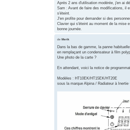
Après 2 ans d'utilisation modérée, j'en ai dé
Sam : Avant de faire des modifications, il
s'éteint.
J'en profite pour demander si des personnes
Clavier qui s'éteint au moment de la mise e
bonne journée.
de
Merik
Dans la bas de gamme, la panne habituelle e
en remplaçant un condensateur à film poly
Une photo de la carte ?
En attendant, voici la notice de programmat
Modèles : HT10EK/HT15EK/HT20E
sous la marque Alpina / Radiateur à Inerti