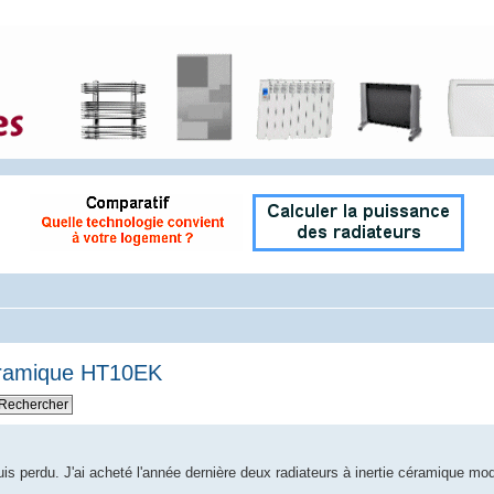
ceramique HT10EK
uis perdu. J'ai acheté l'année dernière deux radiateurs à inertie céramique 