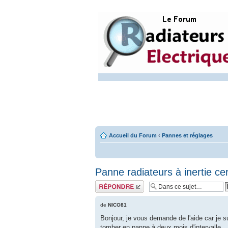
Accueil du Forum
‹
Pannes et réglages
Panne radiateurs à inertie 
Répondre
de
NICO81
Bonjour, je vous demande de l'aide car je s
tomber en panne à deux mois d'intervalle.