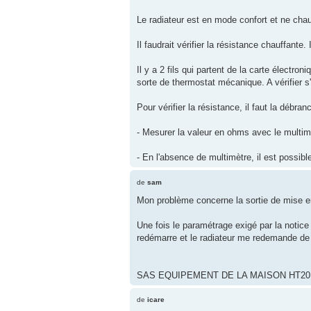
Le radiateur est en mode confort et ne chau
Il faudrait vérifier la résistance chauffante.
Il y a 2 fils qui partent de la carte électro
sorte de thermostat mécanique. A vérifier s'i
Pour vérifier la résistance, il faut la débran
- Mesurer la valeur en ohms avec le multimèt
- En l'absence de multimètre, il est possible
de
sam
Mon problème concerne la sortie de mise en
Une fois le paramétrage exigé par la notice 
redémarre et le radiateur me redemande de r
SAS EQUIPEMENT DE LA MAISON HT20EK
de
icare