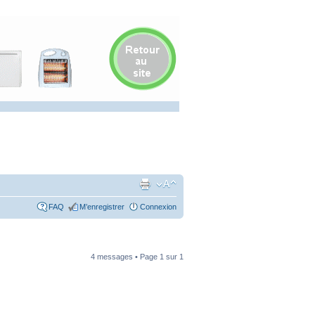
FAQ
M’enregistrer
Connexion
4 messages • Page
1
sur
1