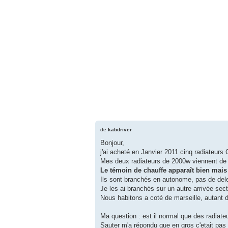
de
kabdriver
Bonjour,
j'ai acheté en Janvier 2011 cinq radiateurs
Mes deux radiateurs de 2000w viennent de l
Le témoin de chauffe apparaît bien mais 
Ils sont branchés en autonome, pas de deleste
Je les ai branchés sur un autre arrivée sect
Nous habitons a coté de marseille, autant di
Ma question : est il normal que des radiate
Sauter m'a répondu que en gros c'etait pas