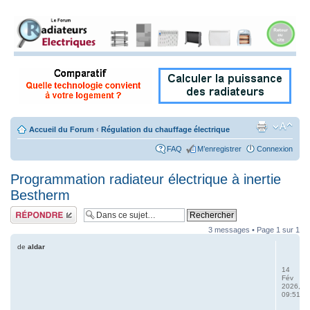
Accueil du Forum
‹
Régulation du chauffage électrique
FAQ
M’enregistrer
Connexion
Programmation radiateur électrique à inertie
Bestherm
Répondre
3 messages • Page
1
sur
1
de
aldar
14
Fév
2026,
09:51