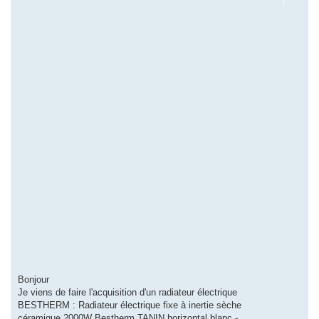
Bonjour
Je viens de faire l'acquisition d'un radiateur électrique
BESTHERM : Radiateur électrique fixe à inertie sèche
céramique 2000W Bestherm TANIN horizontal blanc -