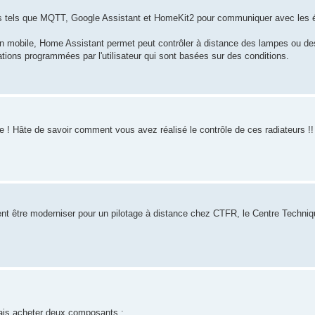
es tels que MQTT, Google Assistant et HomeKit2 pour communiquer avec les 
ion mobile, Home Assistant permet peut contrôler à distance des lampes ou des
ions programmées par l'utilisateur qui sont basées sur des conditions.
 ! Hâte de savoir comment vous avez réalisé le contrôle de ces radiateurs !!
t être moderniser pour un pilotage à distance chez CTFR, le Centre Techniq
vais acheter deux composants :