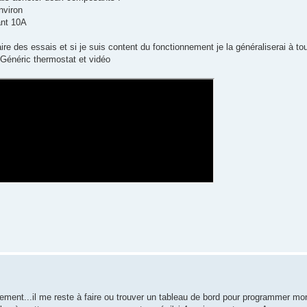
nviron
ant 10A
re des essais et si je suis content du fonctionnement je la généraliserai à tou
 Généric thermostat et vidéo
ement...il me reste à faire ou trouver un tableau de bord pour programmer m