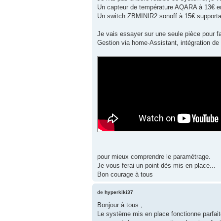
Un capteur de température AQARA à 13€ e
Un switch ZBMINIR2 sonoff à 15€ support
Je vais essayer sur une seule pièce pour fai
Gestion via home-Assistant, intégration de
pour mieux comprendre le paramétrage.
Je vous ferai un point dès mis en place...
Bon courage à tous
de
hyperkiki37
Bonjour à tous ,
Le système mis en place fonctionne parfait