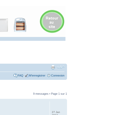
FAQ
M’enregistrer
Connexion
9 messages • Page
1
sur
1
27 Jan