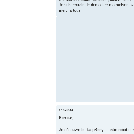
Je suis entrain de domotiser ma maison avec
merci à tous
de
GILOU
Bonjour,
Je découvre le RaspBerry .. entre robot et 