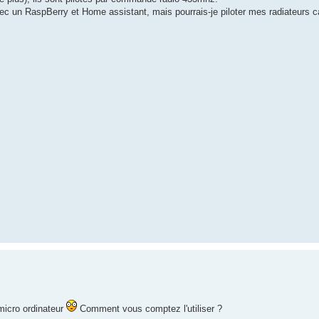
 un RaspBerry et Home assistant, mais pourrais-je piloter mes radiateurs car i
micro ordinateur
Comment vous comptez l'utiliser ?