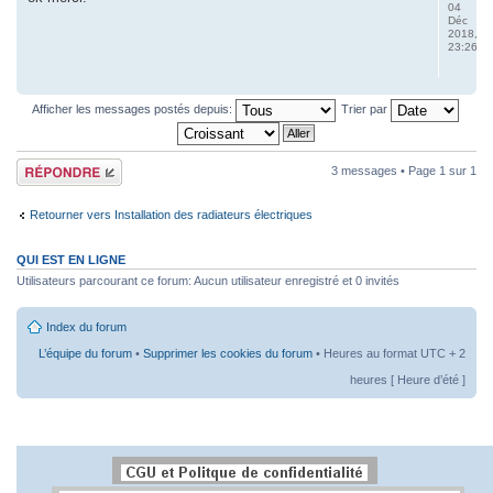
04
Déc
2018,
23:26
Afficher les messages postés depuis:
Trier par
Répondre
3 messages • Page
1
sur
1
Retourner vers Installation des radiateurs électriques
QUI EST EN LIGNE
Utilisateurs parcourant ce forum: Aucun utilisateur enregistré et 0 invités
Index du forum
L’équipe du forum
•
Supprimer les cookies du forum
• Heures au format UTC + 2
heures [ Heure d’été ]