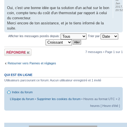
Jan
2017,
Oui, c'est une bonne idée que ta solution d'un achat sur le bon
20:52
coin, compte tenu du coût d'un thermostat par rapport à celui
du convecteur.
Merci encore de ton assistance, et je te tiens informé de la
suite.
Afficher les messages postés depuis:
Trier par
Répondre
7 messages • Page
1
sur
1
Retourner vers Pannes et réglages
QUI EST EN LIGNE
Utilisateurs parcourant ce forum: Aucun utilisateur enregistré et 1 invité
Index du forum
L’équipe du forum
•
Supprimer les cookies du forum
• Heures au format UTC + 2
heures [ Heure d’été ]