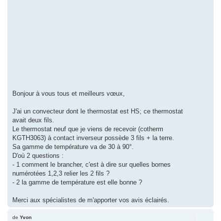
Bonjour à vous tous et meilleurs vœux,
J'ai un convecteur dont le thermostat est HS; ce thermostat
avait deux fils.
Le thermostat neuf que je viens de recevoir (cotherm
KGTH3063) à contact inverseur possède 3 fils + la terre.
Sa gamme de température va de 30 à 90°.
D'où 2 questions :
- 1 comment le brancher, c'est à dire sur quelles bornes
numérotées 1,2,3 relier les 2 fils ?
- 2 la gamme de température est elle bonne ?
Merci aux spécialistes de m'apporter vos avis éclairés.
de
Yvon