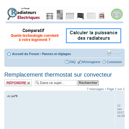
Accueil du Forum
‹
Pannes et réglages
FAQ
M’enregistrer
Connexion
Remplacement thermostat sur convecteur
Répondre
7 messages • Page
1
sur
1
de
jo79
12
Jan
2017,
16:50