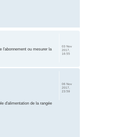
03 Nov
de l'abonnement ou mesurer la
2017,
16:55
06 Nov
2017,
23:59
ble d'alimentation de la rangée