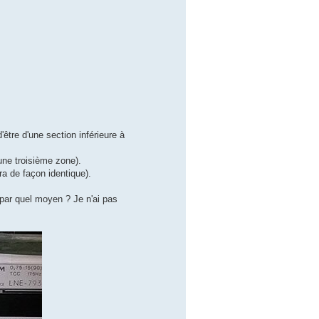
'être d'une section inférieure à
 une troisième zone).
a de façon identique).
 par quel moyen ? Je n'ai pas