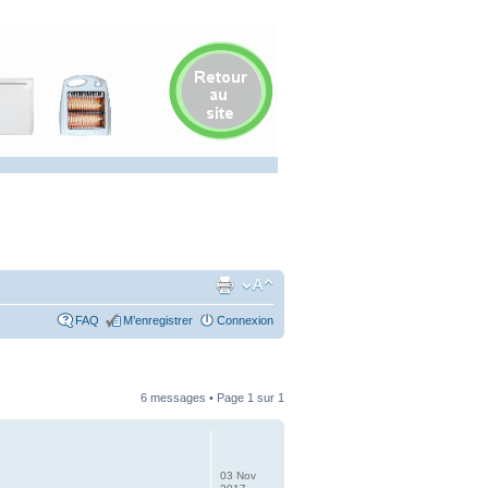
FAQ
M’enregistrer
Connexion
6 messages • Page
1
sur
1
03 Nov