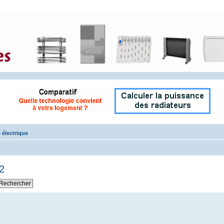
 électrique
2