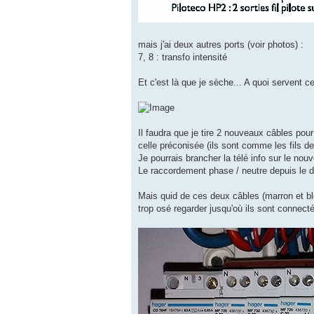
mais j'ai deux autres ports (voir photos) :
7, 8 : transfo intensité
Et c'est là que je sèche... A quoi servent c
Il faudra que je tire 2 nouveaux câbles pour 
celle préconisée (ils sont comme les fils de
Je pourrais brancher la télé info sur le nou
Le raccordement phase / neutre depuis le di
Mais quid de ces deux câbles (marron et ble
trop osé regarder jusqu'où ils sont connectés