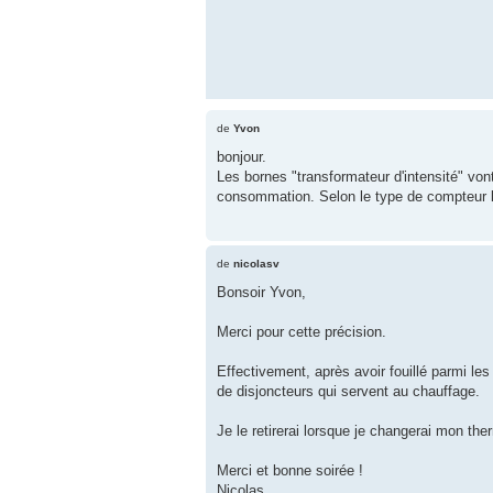
de
Yvon
bonjour.
Les bornes "transformateur d'intensité" vo
consommation. Selon le type de compteur la
de
nicolasv
Bonsoir Yvon,
Merci pour cette précision.
Effectivement, après avoir fouillé parmi les
de disjoncteurs qui servent au chauffage.
Je le retirerai lorsque je changerai mon the
Merci et bonne soirée !
Nicolas