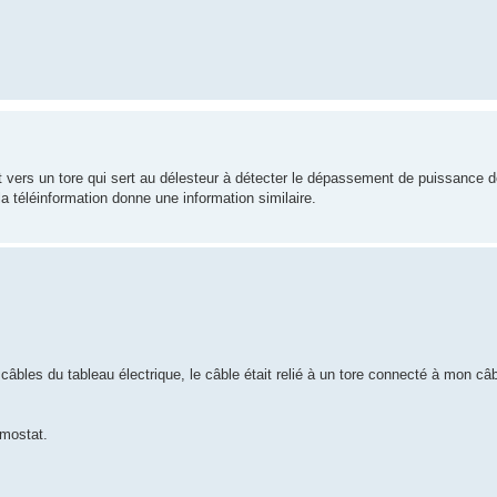
nt vers un tore qui sert au délesteur à détecter le dépassement de puissance 
 téléinformation donne une information similaire.
 câbles du tableau électrique, le câble était relié à un tore connecté à mon câ
rmostat.