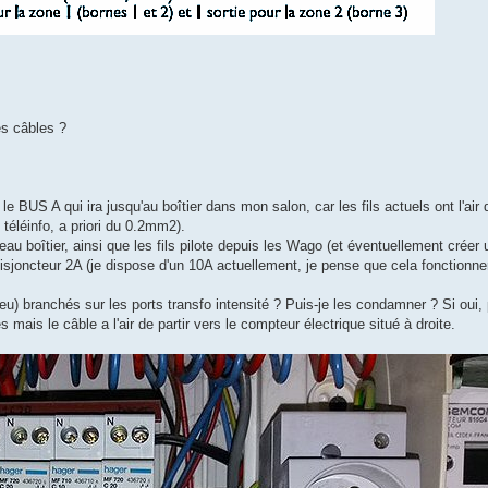
es câbles ?
le BUS A qui ira jusqu'au boîtier dans mon salon, car les fils actuels ont l'air d
 téléinfo, a priori du 0.2mm2).
veau boîtier, ainsi que les fils pilote depuis les Wago (et éventuellement créer
sjoncteur 2A (je dispose d'un 10A actuellement, je pense que cela fonctionner
u) branchés sur les ports transfo intensité ? Puis-je les condamner ? Si oui,
 mais le câble a l'air de partir vers le compteur électrique situé à droite.