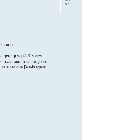
2017,
15:53
s 2 zones.
e gérer jusqu'à 3 zones.
re mais pour tous les jours
un sujet que j'envisagerai