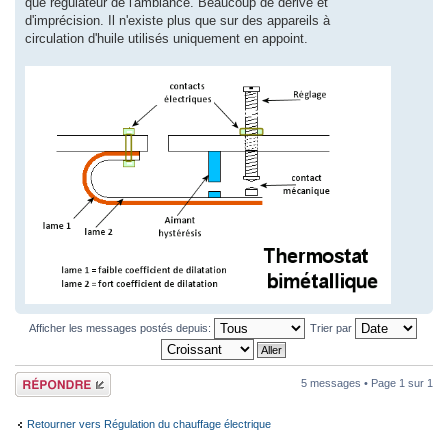
que régulateur de l'ambiance. Beaucoup de dérive et
d'imprécision. Il n'existe plus que sur des appareils à
circulation d'huile utilisés uniquement en appoint.
Afficher les messages postés depuis:
Trier par
Répondre
5 messages • Page
1
sur
1
Retourner vers Régulation du chauffage électrique