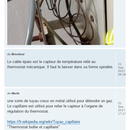
de
Bricoleur
Le cable épais est le capteur de température relié au
21
thermostat mécanique. Il faut le laisser dans sa forme spiralée.
Sep
2017,
08:28
de
Merik
une sorte de tuyau creux en métal utilisé pour détendre un gaz.
21
Le capillaire est utilisé pour relier le capteur à l’organe de
Sep
2017,
régulation du thermostat.
17:17
https://fr.wikipedia.org/wiki/Tuyau_capillaire
"Thermostat bulbe et capillaire"