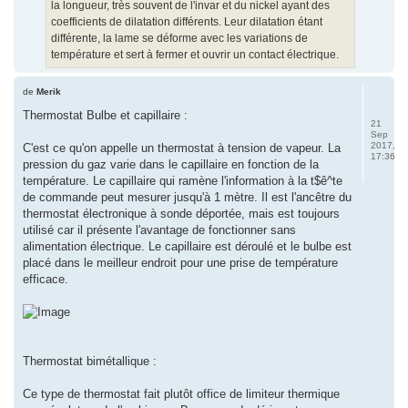
la longueur, très souvent de l'invar et du nickel ayant des
coefficients de dilatation différents. Leur dilatation étant
différente, la lame se déforme avec les variations de
température et sert à fermer et ouvrir un contact électrique.
de
Merik
Thermostat Bulbe et capillaire :
21
Sep
2017,
C'est ce qu'on appelle un thermostat à tension de vapeur. La
17:36
pression du gaz varie dans le capillaire en fonction de la
température. Le capillaire qui ramène l'information à la t$ê^te
de commande peut mesurer jusqu'à 1 mètre. Il est l'ancêtre du
thermostat électronique à sonde déportée, mais est toujours
utilisé car il présente l'avantage de fonctionner sans
alimentation électrique. Le capillaire est déroulé et le bulbe est
placé dans le meilleur endroit pour une prise de température
efficace.
Thermostat bimétallique :
Ce type de thermostat fait plutôt office de limiteur thermique