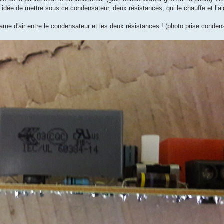
dée de mettre sous ce condensateur, deux résistances, qui le chauffe et l’a
ame d'air entre le condensateur et les deux résistances ! (photo prise conde