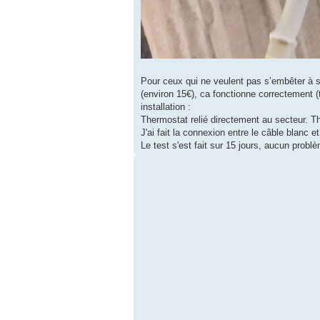
Pour ceux qui ne veulent pas s’embêter à s
(environ 15€), ca fonctionne correctement (
installation :
Thermostat relié directement au secteur. The
J'ai fait la connexion entre le câble blanc e
Le test s'est fait sur 15 jours, aucun prob