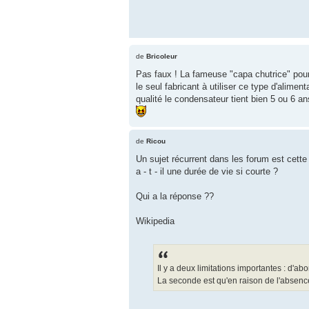
de
Bricoleur
Pas faux ! La fameuse "capa chutrice" pour
le seul fabricant à utiliser ce type d'alime
qualité le condensateur tient bien 5 ou 6 a
de
Ricou
Un sujet récurrent dans les forum est cette
a - t - il une durée de vie si courte ?
Qui a la réponse ??
Wikipedia
Il y a deux limitations importantes : d'a
La seconde est qu'en raison de l'absence d