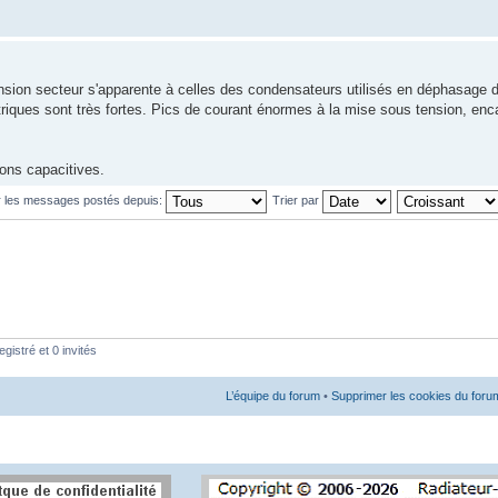
nsion secteur s'apparente à celles des condensateurs utilisés en déphasage d
ctriques sont très fortes. Pics de courant énormes à la mise sous tension, en
ons capacitives.
r les messages postés depuis:
Trier par
gistré et 0 invités
L’équipe du forum
•
Supprimer les cookies du foru