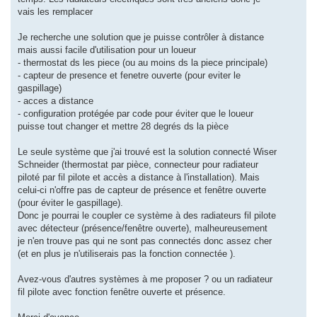
vais les remplacer
Je recherche une solution que je puisse contrôler à distance
mais aussi facile d'utilisation pour un loueur
- thermostat ds les piece (ou au moins ds la piece principale)
- capteur de presence et fenetre ouverte (pour eviter le
gaspillage)
- acces a distance
- configuration protégée par code pour éviter que le loueur
puisse tout changer et mettre 28 degrés ds la pièce
Le seule système que j'ai trouvé est la solution connecté Wiser
Schneider (thermostat par pièce, connecteur pour radiateur
piloté par fil pilote et accès a distance à l'installation). Mais
celui-ci n'offre pas de capteur de présence et fenêtre ouverte
(pour éviter le gaspillage).
Donc je pourrai le coupler ce système à des radiateurs fil pilote
avec détecteur (présence/fenêtre ouverte), malheureusement
je n'en trouve pas qui ne sont pas connectés donc assez cher
(et en plus je n'utiliserais pas la fonction connectée ).
Avez-vous d'autres systèmes à me proposer ? ou un radiateur
fil pilote avec fonction fenêtre ouverte et présence.