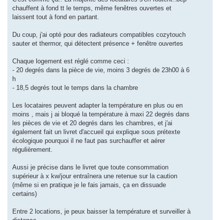
chauffent à fond tt le temps, même fenêtres ouvertes et
laissent tout à fond en partant.
Du coup, j'ai opté pour des radiateurs compatibles cozytouch
sauter et thermor, qui détectent présence + fenêtre ouvertes
Chaque logement est réglé comme ceci :
- 20 degrés dans la pièce de vie, moins 3 degrés de 23h00 à 6
h
- 18,5 degrés tout le temps dans la chambre
Les locataires peuvent adapter la température en plus ou en
moins , mais j ai bloqué la température à maxi 22 degrés dans
les pièces de vie et 20 degrés dans les chambres, et j'ai
également fait un livret d'accueil qui explique sous prétexte
écologique pourquoi il ne faut pas surchauffer et aérer
régulièrement.
Aussi je précise dans le livret que toute consommation
supérieur à x kw/jour entraînera une retenue sur la caution
(même si en pratique je le fais jamais, ça en dissuade
certains)
Entre 2 locations, je peux baisser la température et surveiller à