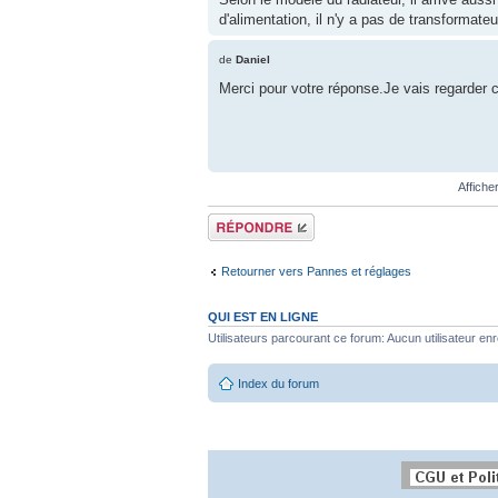
d'alimentation, il n'y a pas de transformateu
de
Daniel
Merci pour votre réponse.Je vais regarder
Affiche
Répondre
Retourner vers Pannes et réglages
QUI EST EN LIGNE
Utilisateurs parcourant ce forum: Aucun utilisateur enre
Index du forum