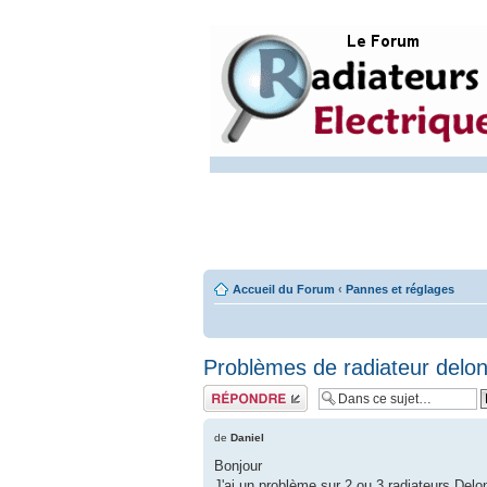
Accueil du Forum
‹
Pannes et réglages
Problèmes de radiateur delon
Répondre
de
Daniel
Bonjour
J'ai un problème sur 2 ou 3 radiateurs Delon