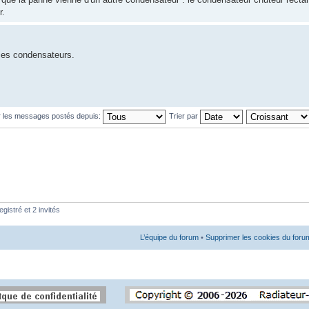
r.
 ces condensateurs.
r les messages postés depuis:
Trier par
gistré et 2 invités
L’équipe du forum
•
Supprimer les cookies du foru