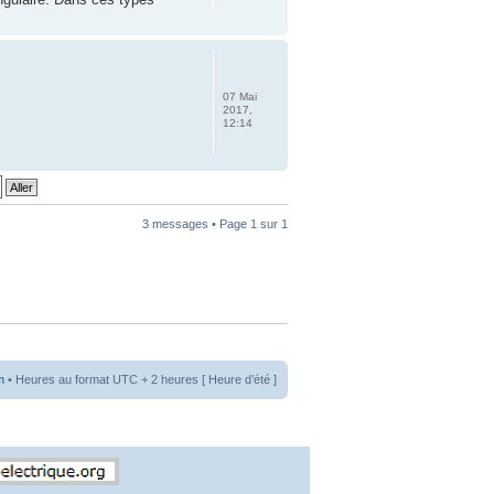
07 Mai
2017,
12:14
3 messages • Page
1
sur
1
m
• Heures au format UTC + 2 heures [ Heure d’été ]