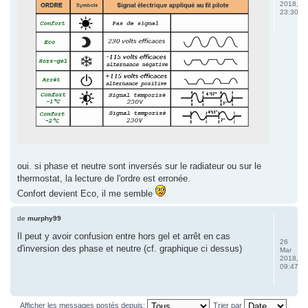
2018,
23:30
oui. si phase et neutre sont inversés sur le radiateur ou sur le
thermostat, la lecture de l'ordre est erronée.
Confort devient Eco, il me semble
de
murphy99
Il peut y avoir confusion entre hors gel et arrêt en cas
26
d'inversion des phase et neutre (cf. graphique ci dessus)
Mar
2018,
09:47
Afficher les messages postés depuis:
Trier par