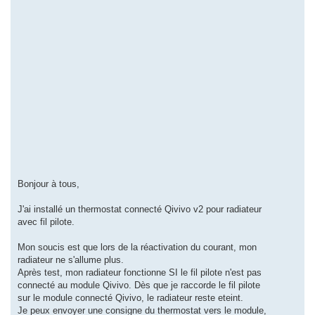
Bonjour à tous,
J'ai installé un thermostat connecté Qivivo v2 pour radiateur
avec fil pilote.
Mon soucis est que lors de la réactivation du courant, mon
radiateur ne s'allume plus.
Après test, mon radiateur fonctionne SI le fil pilote n'est pas
connecté au module Qivivo. Dès que je raccorde le fil pilote
sur le module connecté Qivivo, le radiateur reste eteint.
Je peux envoyer une consigne du thermostat vers le module,