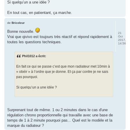
Si quelqu’un a une idée ?
En tout cas, en patientant, ça marche.
de
Bricoleur
Bonne nouvelle.
21
Vrai que qivivo est toujours très réactif et répond rapidement à
Oct
2017,
toutes les questions techniques.
14:56
Phil1012 a écrit:
En fait ce qui se passe c’est que mon radiateur met 10min à
« obéir » à l’ordre que je donne. Et ça par contre je ne sais
pas pourquoi.
Si quelqu’un a une idée ?
Surprenant tout de même. 1 ou 2 minutes dans le cas d'une
régulation chrono proportionnelle qui travaille avec une base de
temps de 1 à 2 minute pourquoi pas... Quel est le modèle et la
marque du radiateur ?