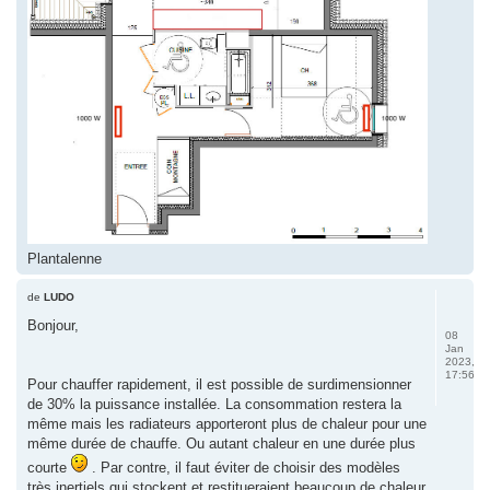
Plantalenne
de
LUDO
Bonjour,
08
Jan
2023,
17:56
Pour chauffer rapidement, il est possible de surdimensionner
de 30% la puissance installée. La consommation restera la
même mais les radiateurs apporteront plus de chaleur pour une
même durée de chauffe. Ou autant chaleur en une durée plus
courte
. Par contre, il faut éviter de choisir des modèles
très inertiels qui stockent et restitueraient beaucoup de chaleur