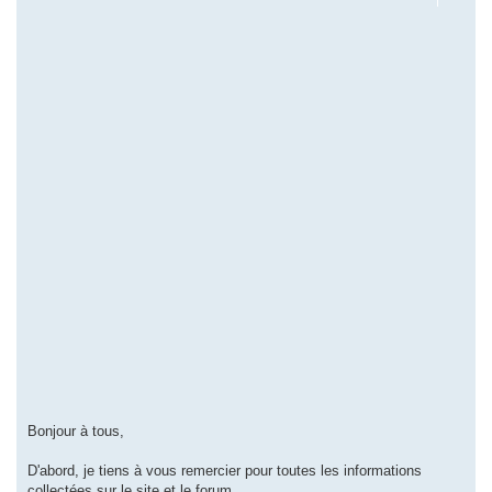
Bonjour à tous,
D'abord, je tiens à vous remercier pour toutes les informations
collectées sur le site et le forum.