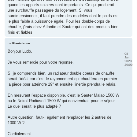
quand les apports solaires sont importants. Ce qui produirait
une surchauffe passagère du logement. Si vous
surdimensionnez, il faut prendre des modèles dont le poids est
le plus faible à puissance égale. Pour les double-corps de
chauffe, j'irais chez Atlantic et Sauter qui ont des produits bien
finis et fiables.
de
Plantalenne
Bonjour Ludo,
08
Jan
2023,
Je vous remercie pour votre réponse.
20:09
SI je comprends bien, un radiateur double coeurs de chauffe
serait l'idéal car c'est le rayonnement qui chauffera en premier
la pièce pour atteindre 19° et ensuite l'inertie prendra le relais.
En mesurant l'espace disponible, c'est le Sauter Malao 1500 W
ou le Noirot Radiasoft 1500 W qui conviendrait pour le séjour.
Le quel serait le plus adapté ?
Autre question, faut-il également remplacer les 2 autres de
1000 W ?
Cordialement