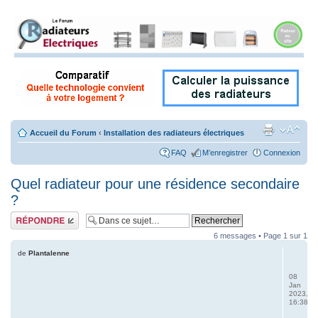
Accueil du Forum
‹
Installation des radiateurs électriques
FAQ
M’enregistrer
Connexion
Quel radiateur pour une résidence secondaire
?
Répondre
6 messages • Page
1
sur
1
de
Plantalenne
08
Jan
2023,
16:38