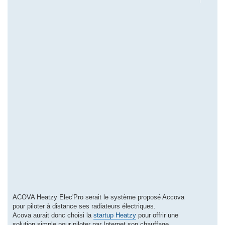
ACOVA Heatzy Elec'Pro serait le système proposé Accova
pour piloter à distance ses radiateurs électriques.
Acova aurait donc choisi la
startup Heatzy
pour offrir une
solution simple pour piloter par Internet son chauffage.