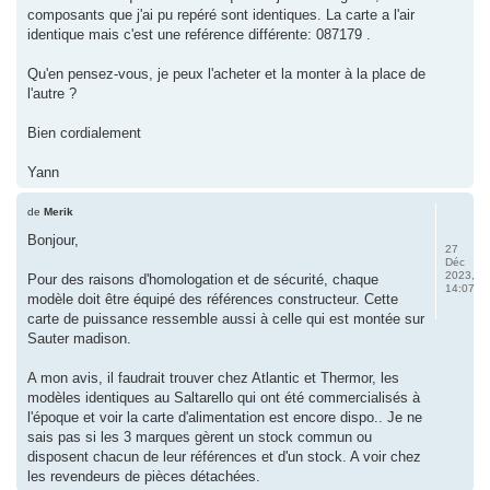
composants que j'ai pu repéré sont identiques. La carte a l'air
identique mais c'est une reférence différente: 087179 .
Qu'en pensez-vous, je peux l'acheter et la monter à la place de
l'autre ?
Bien cordialement
Yann
de
Merik
Bonjour,
27
Déc
2023,
Pour des raisons d'homologation et de sécurité, chaque
14:07
modèle doit être équipé des références constructeur. Cette
carte de puissance ressemble aussi à celle qui est montée sur
Sauter madison.
A mon avis, il faudrait trouver chez Atlantic et Thermor, les
modèles identiques au Saltarello qui ont été commercialisés à
l'époque et voir la carte d'alimentation est encore dispo.. Je ne
sais pas si les 3 marques gèrent un stock commun ou
disposent chacun de leur références et d'un stock. A voir chez
les revendeurs de pièces détachées.