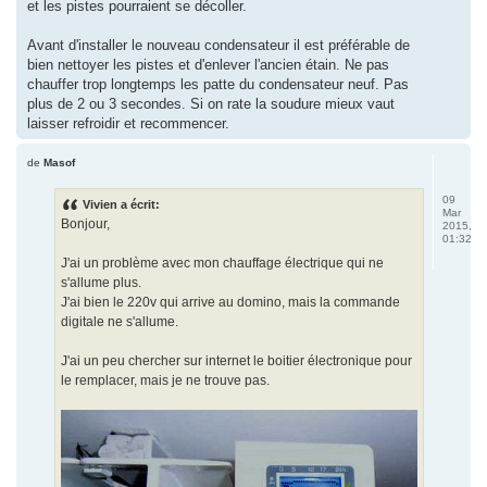
et les pistes pourraient se décoller.
Avant d'installer le nouveau condensateur il est préférable de
bien nettoyer les pistes et d'enlever l'ancien étain. Ne pas
chauffer trop longtemps les patte du condensateur neuf. Pas
plus de 2 ou 3 secondes. Si on rate la soudure mieux vaut
laisser refroidir et recommencer.
de
Masof
09
Vivien a écrit:
Mar
Bonjour,
2015,
01:32
J'ai un problème avec mon chauffage électrique qui ne
s'allume plus.
J'ai bien le 220v qui arrive au domino, mais la commande
digitale ne s'allume.
J'ai un peu chercher sur internet le boitier électronique pour
le remplacer, mais je ne trouve pas.