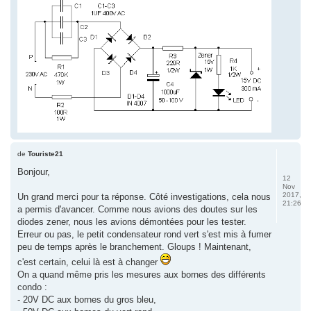
de
Touriste21
Bonjour,
12
Nov
2017,
Un grand merci pour ta réponse. Côté investigations, cela nous
21:26
a permis d'avancer. Comme nous avions des doutes sur les
diodes zener, nous les avions démontées pour les tester.
Erreur ou pas, le petit condensateur rond vert s'est mis à fumer
peu de temps après le branchement. Gloups ! Maintenant,
c'est certain, celui là est à changer
On a quand même pris les mesures aux bornes des différents
condo :
- 20V DC aux bornes du gros bleu,