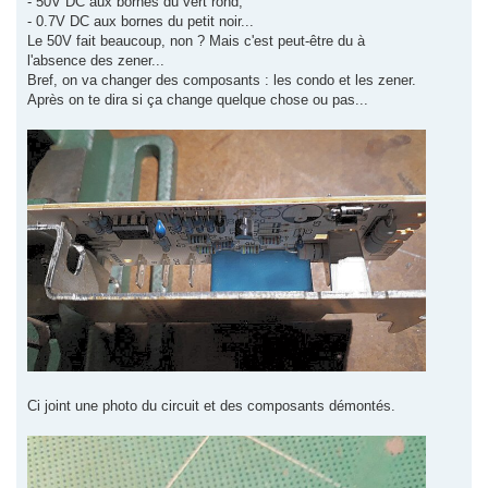
- 50V DC aux bornes du vert rond,
- 0.7V DC aux bornes du petit noir...
Le 50V fait beaucoup, non ? Mais c'est peut-être du à
l'absence des zener...
Bref, on va changer des composants : les condo et les zener.
Après on te dira si ça change quelque chose ou pas...
Ci joint une photo du circuit et des composants démontés.