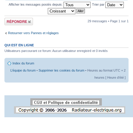
Afficher les messages postés depuis:
Trier par
Répondre
29 messages • Page
1
sur
1
Retourner vers Pannes et réglages
QUI EST EN LIGNE
Utilisateurs parcourant ce forum: Aucun utilisateur enregistré et 0 invités
Index du forum
L’équipe du forum
•
Supprimer les cookies du forum
• Heures au format UTC + 2
heures [ Heure d’été ]