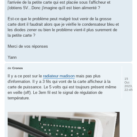
l'arrivée de la petite carte qui est placée sous l'afficheur et
j'obtiens 5V...Donc j'imagine qu'il est bien alimenté ?
Est-ce que le problème peut malgré tout venir de la grosse
carte dont il faudrait alors que je vérifie le condensateur bleu et
les diodes zener ou bien le problème vient-il plus surement de
la petite carte ?
Merci de vos réponses
Yann
de
Cronos
Il y a ce post sur le
radiateur madison
mais pas plus
15
d'information. Il y a 3 fils qui vont de la carte afficheur à la
Oct
2023,
carte de puissance. Le 5 volts qui est toujours présent même
22:45
en veille (off). Le 3em fil est le signal de régulation de
température.