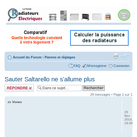
Accueil du Forum
‹
Pannes et réglages
FAQ
M’enregistrer
Connexion
Sauter Saltarello ne s'allume plus
Répondre
29 messages • Page
1
sur
1
de
Vivien
25
Nov
2014,
19:28