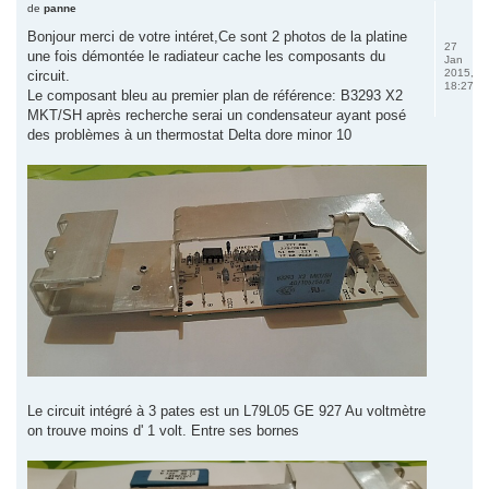
de
panne
Bonjour merci de votre intéret,Ce sont 2 photos de la platine
27
une fois démontée le radiateur cache les composants du
Jan
2015,
circuit.
18:27
Le composant bleu au premier plan de référence: B3293 X2
MKT/SH après recherche serai un condensateur ayant posé
des problèmes à un thermostat Delta dore minor 10
Le circuit intégré à 3 pates est un L79L05 GE 927 Au voltmètre
on trouve moins d' 1 volt. Entre ses bornes