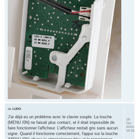
de
LUDO
J'ai déjà eu un problème avec le clavier souple. La touche
16
(MENU /0N) ne faisait plus contact, et il était impossible de
Oct
2023,
faire fonctionner l'afficheur. L'afficheur restait gris sans aucun
10:32
signe. Quand il fonctionne correctement, l'appui sur la touche