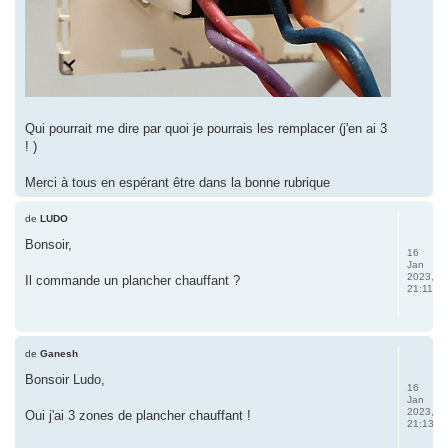
Qui pourrait me dire par quoi je pourrais les remplacer (j'en ai 3
! )
Merci à tous en espérant être dans la bonne rubrique
de
LUDO
Bonsoir,
16
Jan
2023,
Il commande un plancher chauffant ?
21:11
de
Ganesh
Bonsoir Ludo,
16
Jan
2023,
Oui j'ai 3 zones de plancher chauffant !
21:13