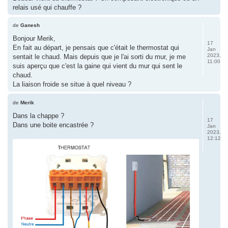
relais usé qui chauffe ?
de
Ganesh
Bonjour Merik,
17
En fait au départ, je pensais que c'était le thermostat qui
Jan
2023,
sentait le chaud. Mais depuis que je l'ai sorti du mur, je me
11:00
suis aperçu que c'est la gaine qui vient du mur qui sent le
chaud.
La liaison froide se situe à quel niveau ?
de
Merik
Dans la chappe ?
17
Dans une boite encastrée ?
Jan
2023,
12:12