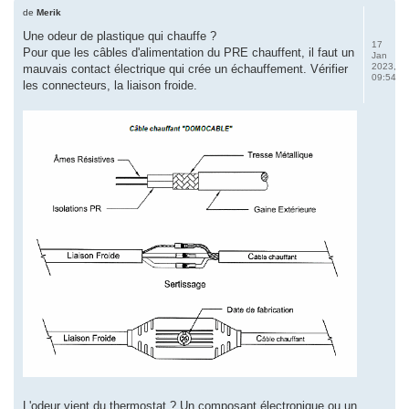
de
Merik
Une odeur de plastique qui chauffe ?
17
Pour que les câbles d'alimentation du PRE chauffent, il faut un
Jan
2023,
mauvais contact électrique qui crée un échauffement. Vérifier
09:54
les connecteurs, la liaison froide.
L'odeur vient du thermostat ? Un composant électronique ou un