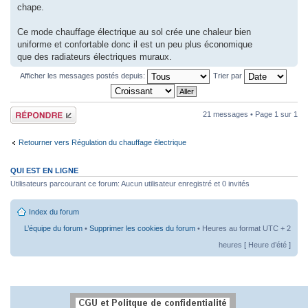
chape.
Ce mode chauffage électrique au sol crée une chaleur bien
uniforme et confortable donc il est un peu plus économique
que des radiateurs électriques muraux.
Afficher les messages postés depuis:
Trier par
Répondre
21 messages • Page
1
sur
1
Retourner vers Régulation du chauffage électrique
QUI EST EN LIGNE
Utilisateurs parcourant ce forum: Aucun utilisateur enregistré et 0 invités
Index du forum
L’équipe du forum
•
Supprimer les cookies du forum
• Heures au format UTC + 2
heures [ Heure d’été ]