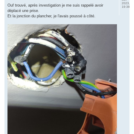
2023,
Ouf trouvé, après investigation je me suis rappelé avoir
19:38
déplacé une prise.
Et la jonction du plancher, je l'avais poussé à côté.