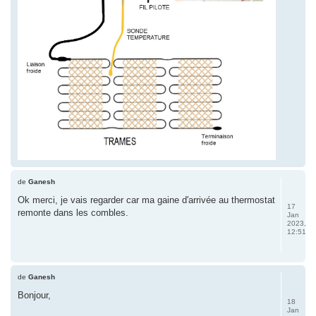
de
Ganesh
Ok merci, je vais regarder car ma gaine d'arrivée au thermostat
17
remonte dans les combles.
Jan
2023,
12:51
de
Ganesh
Bonjour,
18
Jan