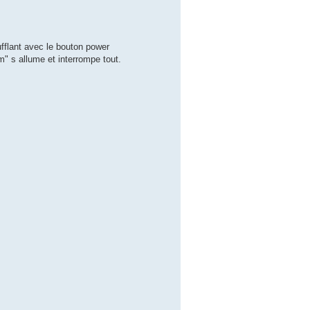
ufflant avec le bouton power
rm" s allume et interrompe tout.