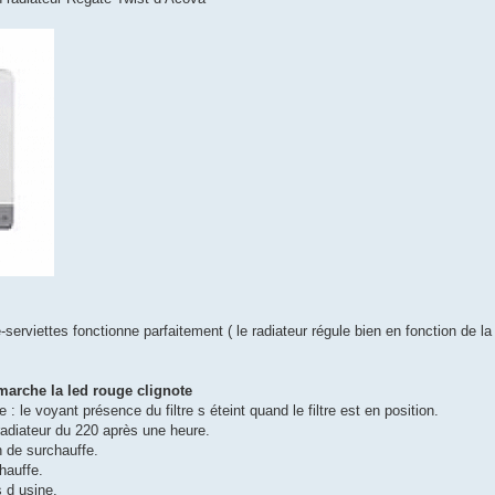
serviettes fonctionne parfaitement ( le radiateur régule bien en fonction de la
marche la led rouge clignote
tre : le voyant présence du filtre s éteint quand le filtre est en position.
radiateur du 220 après une heure.
h de surchauffe.
chauffe.
s d usine.