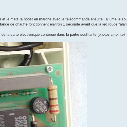
lante et je mets la boost en marche avec le télécommande.ensuite j allume le so
ésistance de chauffe fonctionnent environ 1 seconde avant que la led rouge "ala
de la carte électronique contenue dans la partie soufflante (photos ci-jointe)