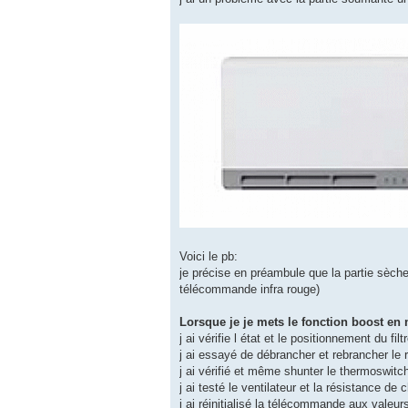
Voici le pb:
je précise en préambule que la partie sèche-
télécommande infra rouge)
Lorsque je je mets le fonction boost en 
j ai vérifie l état et le positionnement du fil
j ai essayé de débrancher et rebrancher le 
j ai vérifié et même shunter le thermoswitc
j ai testé le ventilateur et la résistance de 
j ai réinitialisé la télécommande aux valeur