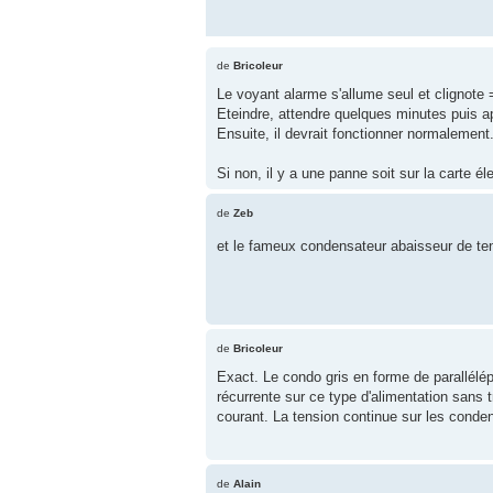
de
Bricoleur
Le voyant alarme s'allume seul et clignote 
Eteindre, attendre quelques minutes puis ap
Ensuite, il devrait fonctionner normalement
Si non, il y a une panne soit sur la carte él
de
Zeb
et le fameux condensateur abaisseur de te
de
Bricoleur
Exact. Le condo gris en forme de parallélép
récurrente sur ce type d'alimentation sans
courant. La tension continue sur les conden
de
Alain