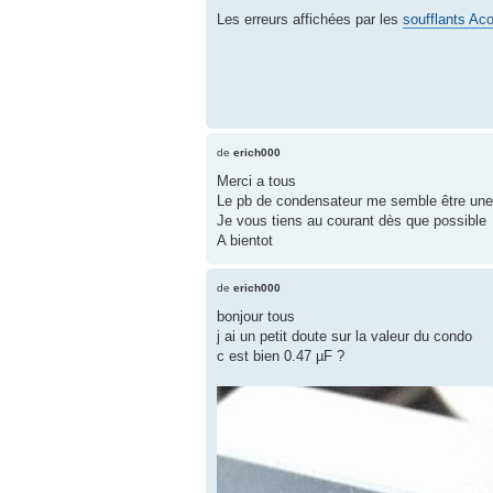
Les erreurs affichées par les
soufflants Ac
de
erich000
Merci a tous
Le pb de condensateur me semble être une t
Je vous tiens au courant dès que possible
A bientot
de
erich000
bonjour tous
j ai un petit doute sur la valeur du condo
c est bien 0.47 µF ?