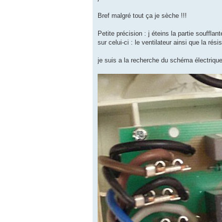
Bref malgré tout ça je sèche !!!
Petite précision : j éteins la partie souff
sur celui-ci : le ventilateur ainsi que la r
je suis a la recherche du schéma électrique 