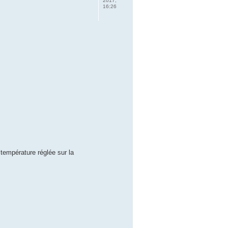
2017,
16:26
 température réglée sur la